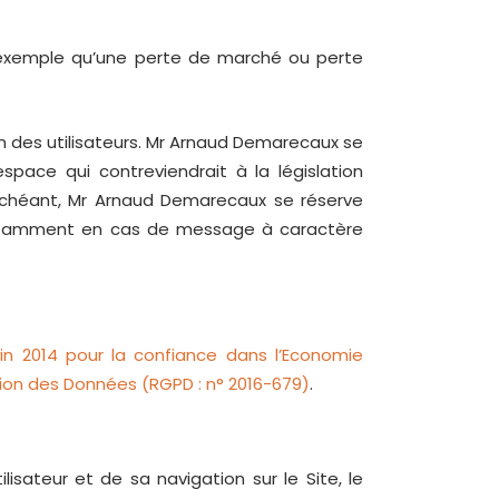
exemple qu’une perte de marché ou perte
on des utilisateurs. Mr Arnaud Demarecaux se
pace qui contreviendrait à la législation
s échéant, Mr Arnaud Demarecaux se réserve
r, notamment en cas de message à caractère
uin 2014 pour la confiance dans l’Economie
ion des Données (RGPD : n° 2016-679)
.
isateur et de sa navigation sur le Site, le