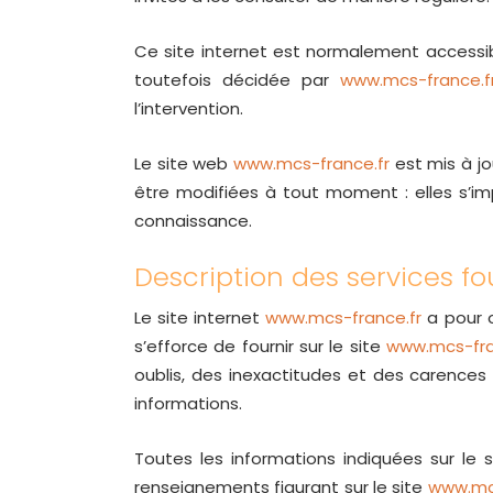
Ce site internet est normalement accessib
toutefois décidée par
www.mcs-france.f
l’intervention.
Le site web
www.mcs-france.fr
est mis à jo
être modifiées à tout moment : elles s’imp
connaissance.
Description des services fo
Le site internet
www.mcs-france.fr
a pour o
s’efforce de fournir sur le site
www.mcs-fra
oublis, des inexactitudes et des carences d
informations.
Toutes les informations indiquées sur le 
renseignements figurant sur le site
www.mcs