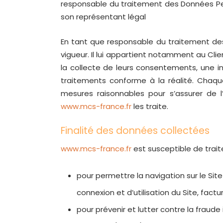
responsable du traitement des Données Pe
son représentant légal
En tant que responsable du traitement des
vigueur. Il lui appartient notamment au Clien
la collecte de leurs consentements, une i
traitements conforme à la réalité. Chaq
mesures raisonnables pour s’assurer de l
www.mcs-france.fr
les traite.
Finalité des données collectées
www.mcs-france.fr
est susceptible de trait
pour permettre la navigation sur le Site
connexion et d’utilisation du Site, fac
pour prévenir et lutter contre la fraude