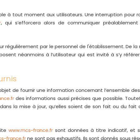
le à tout moment aux utilisateurs. Une interruption pour
r
, qui s’efforcera alors de communiquer préalablement 
ur régulièrement par le personnel de l'établissement. De 
osent néanmoins à l’utilisateur qui est invité à s’y référer
urnis
bjet de fournir une information concernant l’ensemble des 
nce.fr
des informations aussi précises que possible. Toutef
ans la mise à jour, qu’elles soient de son fait ou du fait d
site
www.mcs-france.fr
sont données à titre indicatif, et so
-france.fr
ne sont pas exhaustifs. Ils sont donnés sous ré