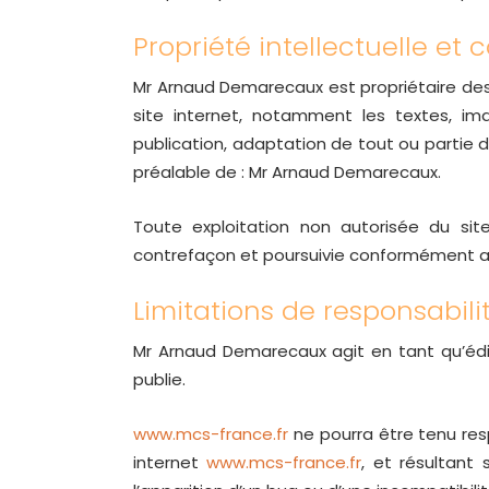
Propriété intellectuelle et
Mr Arnaud Demarecaux est propriétaire des d
site internet, notamment les textes, ima
publication, adaptation de tout ou partie de
préalable de : Mr Arnaud Demarecaux.
Toute exploitation non autorisée du si
contrefaçon et poursuivie conformément a
Limitations de responsabili
Mr Arnaud Demarecaux agit en tant qu’édit
publie.
www.mcs-france.fr
ne pourra être tenu resp
internet
www.mcs-france.fr
, et résultant 