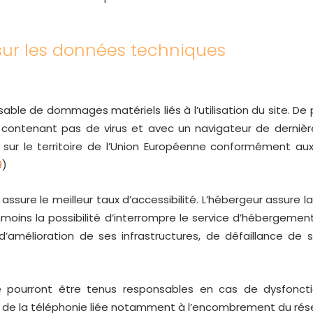
 sur les données techniques
able de dommages matériels liés à l’utilisation du site. De p
ne contenant pas de virus et avec un navigateur de dernièr
sur le territoire de l’Union Européenne conformément aux
9
)
 assure le meilleur taux d’accessibilité. L’hébergeur assure l
anmoins la possibilité d’interrompre le service d’hébergemen
mélioration de ses infrastructures, de défaillance de ses
 pourront être tenus responsables en cas de dysfoncti
, de la téléphonie liée notamment à l’encombrement du rés