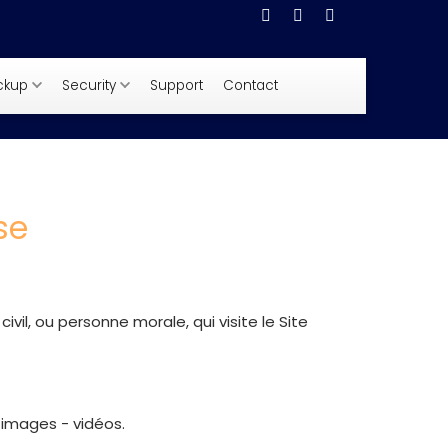
ckup
Security
Support
Contact
se
il, ou personne morale, qui visite le Site
 images - vidéos.