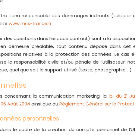
é.
tre tenu responsable des dommages indirects (tels par 
 site
www.mcs-france.fr
.
er des questions dans l’espace contact) sont à la dispositi
 en demeure préalable, tout contenu déposé dans cet es
dispositions relatives à la protection des données. Le ca
se la responsabilité civile et/ou pénale de l’utilisateu
que, quel que soit le support utilisé (texte, photographie …).
nnelles
ns concernant la communication marketing, la
loi du 21 J
u 06 Août 2004
ainsi que du
Règlement Général sur la Protect
données personnelles
ans le cadre de la création du compte personnel de l’Util