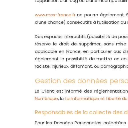
l’apparition d’un bug ou d’une incompatibilit
www.mcs-france.fr
ne pourra également ê
d’une chance) consécutifs à l’utilisation du
Des espaces interactifs (possibilité de pos
réserve le droit de supprimer, sans mise
applicable en France, en particulier aux 
également la possibilité de mettre en cau
raciste, injurieux, diffamant, ou pornographi
Gestion des données perso
Le Client est informé des réglementatio
Numérique
, la
Loi Informatique et Liberté d
Responsables de la collecte des 
Pour les Données Personnelles collectées d