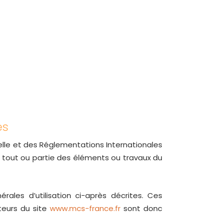
és
uelle et des Réglementations Internationales
e tout ou partie des éléments ou travaux du
rales d’utilisation ci-après décrites. Ces
teurs du site
www.mcs-france.fr
sont donc