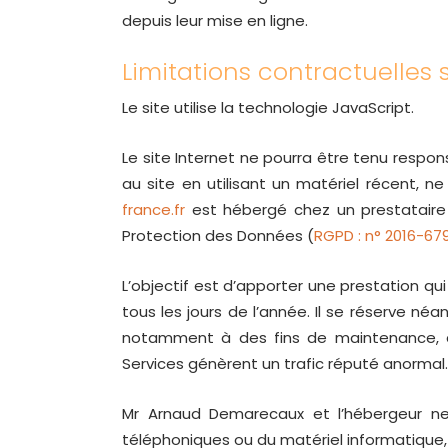
depuis leur mise en ligne.
Limitations contractuelles
Le site utilise la technologie JavaScript.
Le site Internet ne pourra être tenu respons
au site en utilisant un matériel récent, 
france.fr
est hébergé chez un prestataire 
Protection des Données (
RGPD : n° 2016-67
L’objectif est d’apporter une prestation qui
tous les jours de l’année. Il se réserve né
notamment à des fins de maintenance, d’a
Services génèrent un trafic réputé anormal.
Mr Arnaud Demarecaux et l’hébergeur ne
téléphoniques ou du matériel informatique