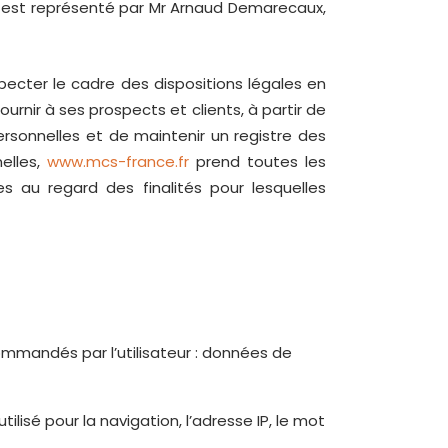
est représenté par Mr Arnaud Demarecaux,
ecter le cadre des dispositions légales en
ournir à ses prospects et clients, à partir de
rsonnelles et de maintenir un registre des
elles,
www.mcs-france.fr
prend toutes les
s au regard des finalités pour lesquelles
commandés par l’utilisateur : données de
lisé pour la navigation, l’adresse IP, le mot