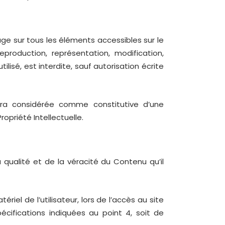
age sur tous les éléments accessibles sur le
production, représentation, modification,
lisé, est interdite, sauf autorisation écrite
era considérée comme constitutive d’une
opriété Intellectuelle.
qualité et de la véracité du Contenu qu’il
l de l’utilisateur, lors de l’accès au site
pécifications indiquées au point 4, soit de