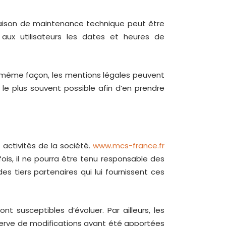
 raison de maintenance technique peut être
aux utilisateurs les dates et heures de
la même façon, les mentions légales peuvent
 le plus souvent possible afin d’en prendre
activités de la société.
www.mcs-france.fr
ois, il ne pourra être tenu responsable des
es tiers partenaires qui lui fournissent ces
nt susceptibles d’évoluer. Par ailleurs, les
serve de modifications ayant été apportées