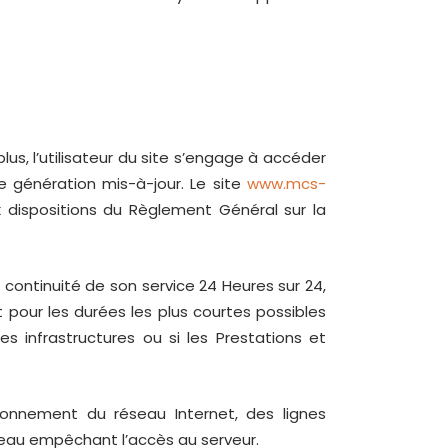
lus, l’utilisateur du site s’engage à accéder
e génération mis-à-jour. Le site
www.mcs-
 dispositions du Règlement Général sur la
a continuité de son service 24 Heures sur 24,
t pour les durées les plus courtes possibles
 infrastructures ou si les Prestations et
onnement du réseau Internet, des lignes
eau empêchant l’accès au serveur.